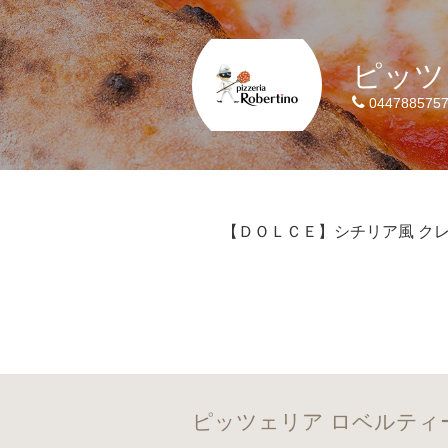
ピッツ
044788575
【ＤＯＬＣＥ】シチリア風 ク
ピッツェリア ロベルティ