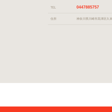
0447885757
TEL
住所
神奈川県川崎市高津区久末